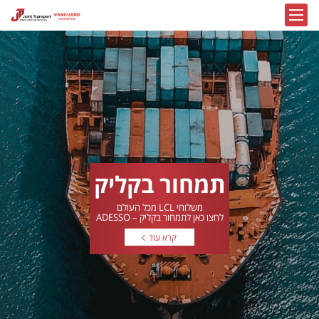
תמחור בקליק
משלוחי LCL מכל העולם
לחצו כאן לתמחור בקליק – ADESSO
קרא עוד