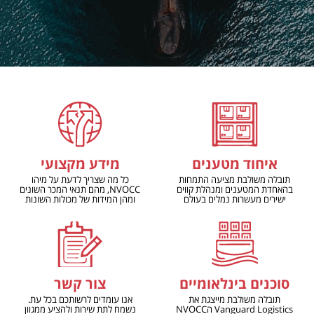
איחוד מטענים
מידע מקצועי
תובלה משולבת מציעה התמחות
כל מה שצריך לדעת על מיהו
בהאחדת המטענים ומנהלת קווים
NVOCC, מהם תנאי המכר השונים
ישירים מעשרות נמלים בעולם
ומהן המידות של מכולות השונות
סוכנים בינלאומיים
צור קשר
תובלה משולבת מייצגת את
אנו עומדים לרשותכם בכל עת.
Vanguard Logistics הNVOCC
נשמח לתת שירות ולהציע ממגוון